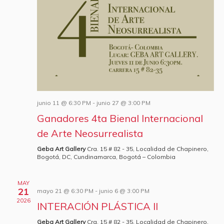
junio 11 @ 6:30 PM
-
junio 27 @ 3:00 PM
Ganadores 4ta Bienal Internacional
de Arte Neosurrealista
Geba Art Gallery
Cra. 15 # 82 - 35, Localidad de Chapinero,
Bogotá, DC, Cundinamarca, Bogotá – Colombia
MAY
21
mayo 21 @ 6:30 PM
-
junio 6 @ 3:00 PM
2026
INTERACIÓN PLÁSTICA II
Geba Art Gallery
Cra. 15 # 82 - 35, Localidad de Chapinero,