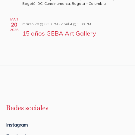
Bogotá, DC, Cundinamarca, Bogotá – Colombia
MAR
20
marzo 20 @ 6:30 PM
-
abril 4 @ 3:00 PM
2026
15 años GEBA Art Gallery
Redes sociales
Instagram