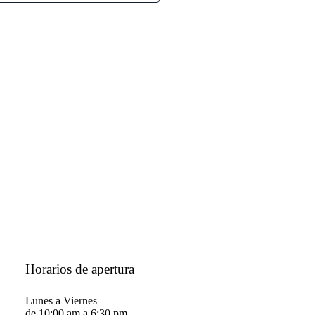
Horarios de apertura
Lunes a Viernes
de 10:00 am a 6:30 pm.