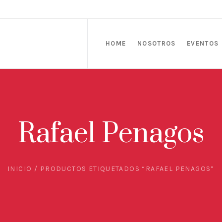
HOME
NOSOTROS
EVENTOS
Rafael Penagos
INICIO
/ PRODUCTOS ETIQUETADOS “RAFAEL PENAGOS”