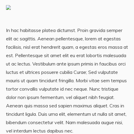
In hac habitasse platea dictumst. Proin gravida semper
elit ac sagittis. Aenean pellentesque, lorem at egestas
facilisis, nisl erat hendrerit quam, a egestas eros massa at
est. Pellentesque sit amet elit eu erat lobortis malesuada
ut ac lectus. Vestibulum ante ipsum primis in faucibus orci
luctus et ultrices posuere cubilia Curae; Sed vulputate
mauris ut quam tincidunt fringilla. Morbi vitae sem tempus
tortor convallis vulputate id nec neque. Nunc tristique
dolor non ipsum fermentum, vel aliquet nibh feugiat.
Aenean quis massa sed sapien maximus aliquet. Cras in
tincidunt ligula. Duis urna elit, elementum ut nulla sit amet,
bibendum consectetur velit. Nam malesuada augue nisi,
vel interdum lectus dapibus nec.