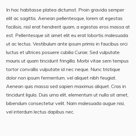
In hac habitasse platea dictumst. Proin gravida semper
elit ac sagittis. Aenean pellentesque, lorem at egestas
facilisis, nisl erat hendrerit quam, a egestas eros massa at
est. Pellentesque sit amet elit eu erat lobortis malesuada
ut ac lectus. Vestibulum ante ipsum primis in faucibus orci
luctus et ultrices posuere cubilia Curae; Sed vulputate
mauris ut quam tincidunt fringilla. Morbi vitae sem tempus
tortor convallis vulputate id nec neque. Nunc tristique
dolor non ipsum fermentum, vel aliquet nibh feugiat.
Aenean quis massa sed sapien maximus aliquet. Cras in
tincidunt ligula. Duis urna elit, elementum ut nulla sit amet,
bibendum consectetur velit. Nam malesuada augue nisi,
vel interdum lectus dapibus nec.